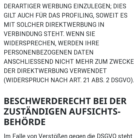
DERARTIGER WERBUNG EINZULEGEN; DIES
GILT AUCH FÜR DAS PROFILING, SOWEIT ES
MIT SOLCHER DIREKTWERBUNG IN
VERBINDUNG STEHT. WENN SIE
WIDERSPRECHEN, WERDEN IHRE
PERSONENBEZOGENEN DATEN
ANSCHLIESSEND NICHT MEHR ZUM ZWECKE
DER DIREKTWERBUNG VERWENDET
(WIDERSPRUCH NACH ART. 21 ABS. 2 DSGVO).
BESCHWERDE­RECHT BEI DER
ZUSTÄNDIGEN AUFSICHTS­
BEHÖRDE
Im Falle von Verstößen gegen die DSGVO steht