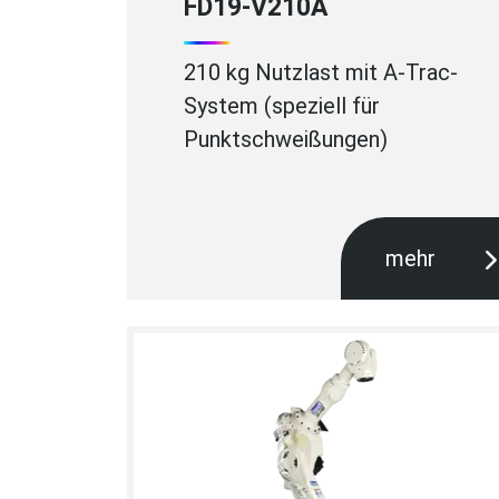
FD19-V210A
210 kg Nutzlast mit A-Trac-
System (speziell für
Punktschweißungen)
mehr