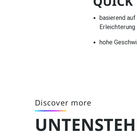
QUICK 
basierend auf
Erleichterung
hohe Geschwin
Discover more
UNTENSTEHE