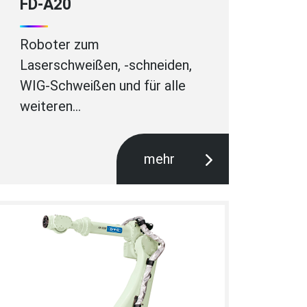
FD-A20
Roboter zum
Laserschweißen, -schneiden,
WIG-Schweißen und für alle
weiteren…
mehr