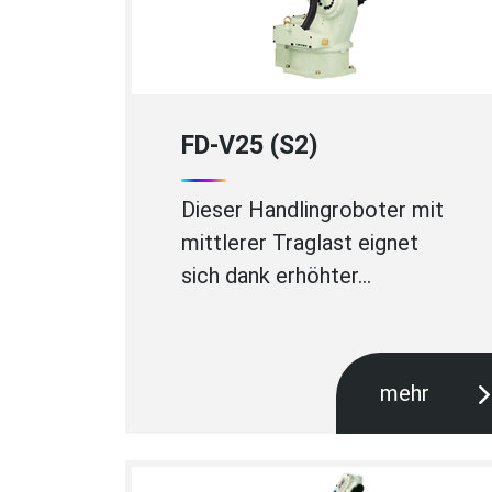
FD-V25 (S2)
Dieser Handlingroboter mit
mittlerer Traglast eignet
sich dank erhöhter…
mehr