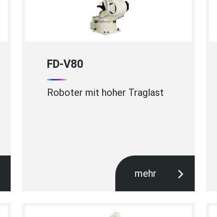
FD-V80
Roboter mit hoher Traglast
mehr