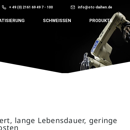
+ 49 (0) 2161 69 49 7 - 100
info@otc-daihen.de
TISIERUNG
SCHWEISSEN
PRODUKTE
EN
ert, lange Lebensdauer, geringe
osten