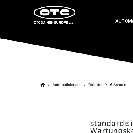
AUTOMA
Roboter
6-ACHS
Automatisierung
Roboter
6-Achsen
standardisi
Wartungsk