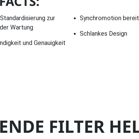
FACTS:
 Standardisierung zur
Synchromotion bereit
 der Wartung
Schlankes Design
digkeit und Genauigkeit
NDE FILTER HE