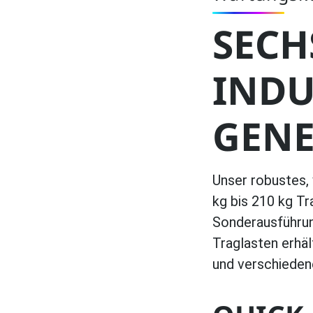
SECH
INDU
GENE
Unser robustes,
kg bis 210 kg Tr
Sonderausführun
Traglasten erhä
und verschieden