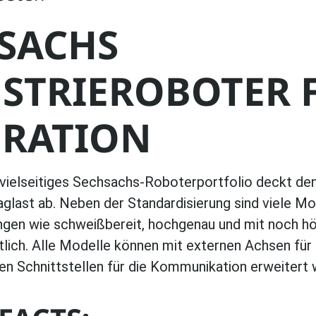
SACHS
STRIEROBOTER 
RATION
 vielseitiges Sechsachs-Roboterportfolio deckt de
aglast ab. Neben der Standardisierung sind viele Mo
gen wie schweißbereit, hochgenau und mit noch h
ltlich. Alle Modelle können mit externen Achsen fü
en Schnittstellen für die Kommunikation erweitert 