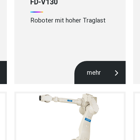
FD-V130
Roboter mit hoher Traglast
mehr