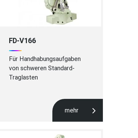
FD-V166
Für Handhabungsaufgaben
von schweren Standard-
Traglasten
mehr