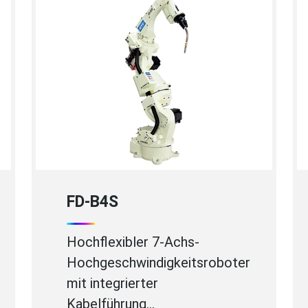
FD-B4S
Hochflexibler 7-Achs-
Hochgeschwindigkeitsroboter
mit integrierter
Kabelführung…