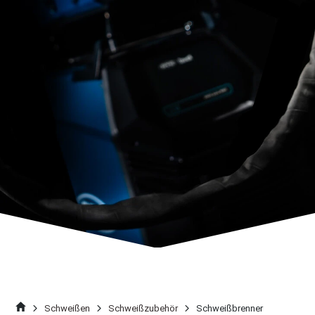
Schweißen
Schweißzubehör
Schweißbrenner