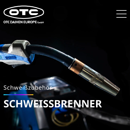
Schweißzubehör
SCHWEISSBRENNER