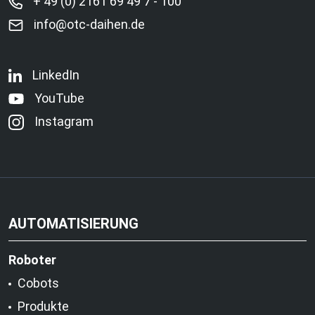
+ 49 (0) 2161 69 49 7 - 100
info@otc-daihen.de
LinkedIn
YouTube
Instagram
AUTOMATISIERUNG
Roboter
Cobots
Produkte