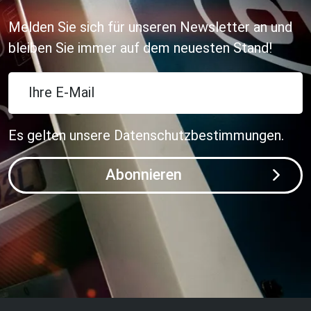
Melden Sie sich für unseren Newsletter an und
bleiben Sie immer auf dem neuesten Stand!
Ihre E-Mail
Es gelten unsere
Datenschutzbestimmungen
.
Abonnieren