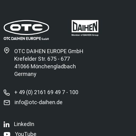
OTC DAIHEN EUROPE GmbH
Krefelder Str. 675 - 677
41066 Mönchengladbach
Germany
+ 49 (0) 2161 69 49 7 - 100
info@otc-daihen.de
LinkedIn
YouTube