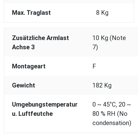
Max. Traglast
8 Kg
Zusätzliche Armlast
10 Kg (Note
Achse 3
7)
Montageart
F
Gewicht
182 Kg
Umgebungstemperatur
0 ~ 45°C, 20 ~
u. Luftfeutche
80 % RH (No
condensation)